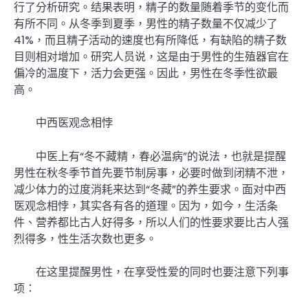
行了分析研究。结果表明，精子的数量随着季节的变化而
有所不同。从冬季到夏季，男性的精子数量不仅减少了
41%，而且精子活动的速度也有所降低，有缺陷的精子数
目则相对增加。研究人员说，这是由于男性的生殖器官在
偏冷的温度下，活力会更强。因此，男性在冬季性欲最
高。
中西医观念相悖
中医上有“冬不藏精，春必温病”的说法，也就是提醒
男性在秋冬季节首先要节制房事，必要时做到闭精不泄，
减少体力的过度消耗来达到“冬藏”的养生要求。面对中西
医观念相悖，其实各有各的道理。因为，如今，生活条
件、营养都比古人好得多，所以人们的性要求要比古人强
烈得多，性生活次数也更多。
在这里提醒男性，在享受性爱的同时也要注意下列事
项：