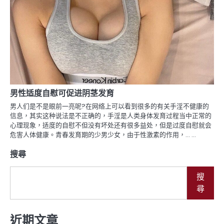
男性适度自慰可促进阴茎发育
男人们是不是眼前一亮呢?在网络上可以看到很多的有关手淫不健康的
信息，其实这种说法是不正确的，手淫是人类身体发育过程当中正常的
心理现象，适度的自慰不但没有坏处还有很多益处，但是过度自慰就会
危害人体健康。青春发育期的少男少女，由于性激素的作用，… …
搜尋
搜
尋
近期文章