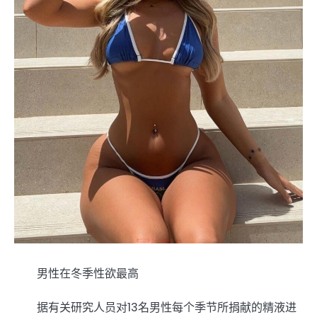
男性在冬季性欲最高
据有关研究人员对13名男性每个季节所捐献的精液进