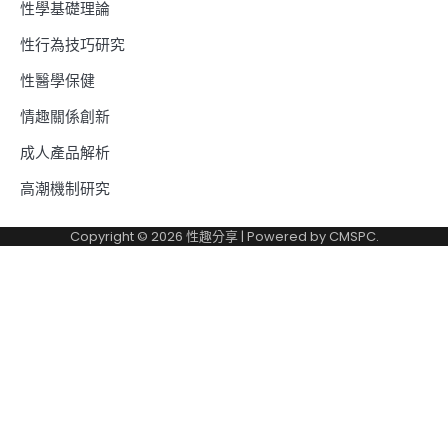
性學基礎理論
性行為技巧研究
性醫學保健
情趣關係創新
成人產品解析
高潮機制研究
Copyright © 2026
性趣分享
| Powered by
CMSPC
.