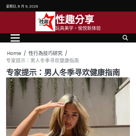
Skip
星期日, 8 月 9, 2026
to
性趣分享
content
玩具美学，愉悦新体验
Home
性行為技巧研究
专家提示：男人冬季寻欢健康指南
专家提示：男人冬季寻欢健康指南