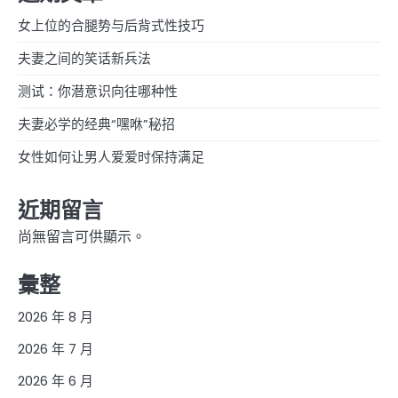
女上位的合腿势与后背式性技巧
夫妻之间的笑话新兵法
测试：你潜意识向往哪种性
夫妻必学的经典“嘿咻”秘招
女性如何让男人爱爱时保持满足
近期留言
尚無留言可供顯示。
彙整
2026 年 8 月
2026 年 7 月
2026 年 6 月