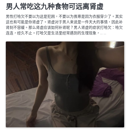
男人常吃这九种食物可远离肾虚
男性打哈欠不要以为这是犯困，不要以为畏寒是因为衣服穿少了。其实
这也有可能是你肾虚了。肾虚对于男人来说是一件天大的事情，因此补
肾刻不容缓。那么肾虚应该如何补肾呢？男人肾虚的症状打哈欠：哈欠
连连，经久不止。打哈欠是生活里经常遇到的生理现象，… …