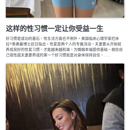
婚姻生理保養
这样的性习惯一定让你受益一生
好习惯是成功的基石，性生活方面也不例外。美国临床心理学家厄休
拉?奥弗曼博士近日指出，性爱是两个人的专属活动，夫妻要从开始就
养成良好的性爱习惯，才能越来越和谐，为婚姻幸福提供基础。相信自
己很性感夫妻要养成的第一个好习惯就是对身体保持自信，… …