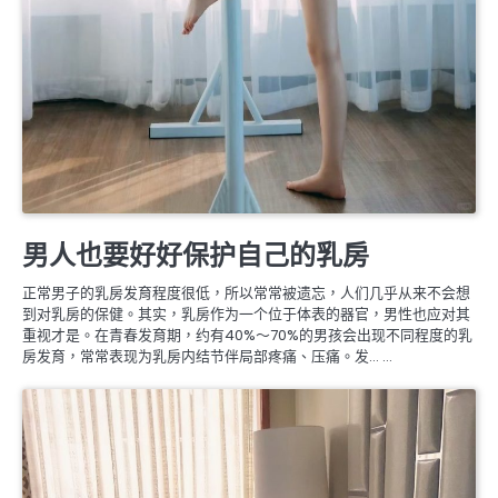
婚姻生理保養
男人也要好好保护自己的乳房
正常男子的乳房发育程度很低，所以常常被遗忘，人们几乎从来不会想
到对乳房的保健。其实，乳房作为一个位于体表的器官，男性也应对其
重视才是。在青春发育期，约有40%～70%的男孩会出现不同程度的乳
房发育，常常表现为乳房内结节伴局部疼痛、压痛。发… …