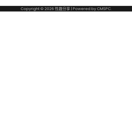
Copyright © 2026
性趣分享
| Powered by
CMSPC
.