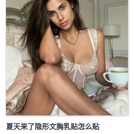
婚姻生理保養
夏天来了隐形文胸乳贴怎么贴