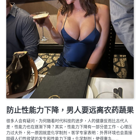
婚姻生理保養
防止性能力下降，男人要远离农药蔬果
很多人会有疑问，为何随着时代科技的进步，人的健康反而比古代人
差，性能力也在逐渐下降？其实，性能力下降有一部分是工作、心理压
力过大外，另一原因就是化学制剂。医学专家表明：外界环境也会直接
阻碍人们性欲望的发生和性能力下降。化学制剂，使得睾丸… …