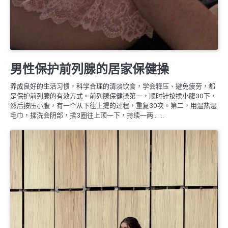
婚姻生理保養
男性保护前列腺的居家保健操
养成良好的生活习惯，科学合理的清淡饮食，学会释压、避免疲劳，都
是保护前列腺的有效方式。前列腺保健操第一，顺时针按揉小腹30下，
然后按压小腹，有一个从下往上提的过程，重复30次。第二，用温热湿
毛巾，揉洗会阴部，揉3圈往上顶一下，持续一两… …