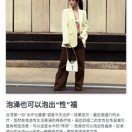
婚姻生理保養
泡澡也可以泡出“性”福
台湾第一份“水疗与健康”调查今天出炉。结果显示，最近很盛行的水
疗，竟然有增进性生活美满的神奇疗效。高达四成二的女性在性高潮方
面有明显改善，可以说是水中的“伟哥”。泡澡也可以泡出性福来，近来
盛行的水疗spa还有一种神奇疗效，那就是增进男女性… …