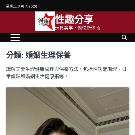
Skip
星期五, 8 月 7, 2026
to
性趣分享
content
玩具美学，愉悦新体验
分類:
婚姻生理保養
講解夫妻生理健康管理與保養方法，包括性功能調理、日
常護理和婚姻生活健康指導。